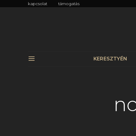
kapcsolat
támogatás
KERESZTYÉN
no