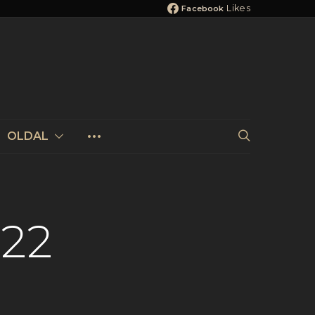
Likes
Facebook
OLDAL
022