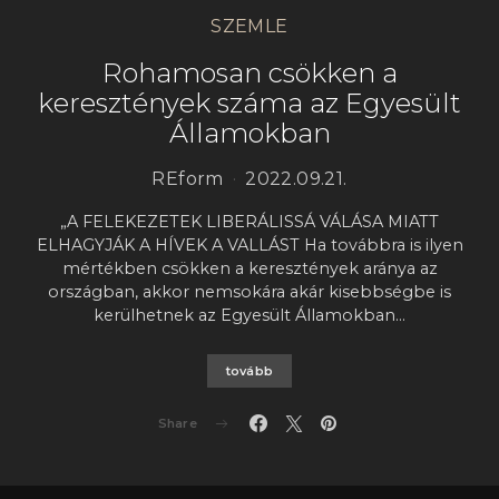
SZEMLE
Rohamosan csökken a
keresztények száma az Egyesült
Államokban
REform
2022.09.21.
„A FELEKEZETEK LIBERÁLISSÁ VÁLÁSA MIATT
ELHAGYJÁK A HÍVEK A VALLÁST Ha továbbra is ilyen
mértékben csökken a keresztények aránya az
országban, akkor nemsokára akár kisebbségbe is
kerülhetnek az Egyesült Államokban…
tovább
Share