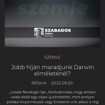
SZEMLE
Jobb híján maradjunk Darwin
elméleténél?
REform
2022.09.20.
„Lesslie Newbigin írja: „Köztudomású, hogy amikor
valaki előáll egy olyan új elmélettel, mint amilyen
például Kopernikuszé vagy Einsteiné volt, akkor a régi