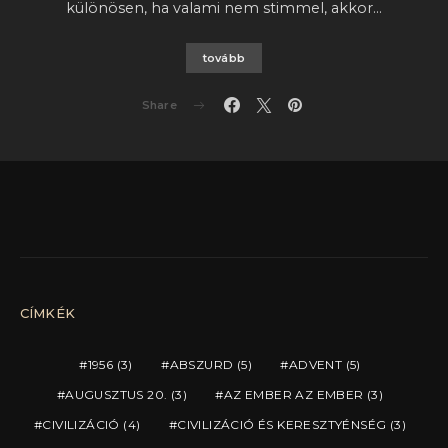
különösen, ha valami nem stimmel, akkor…
tovább
Share
CÍMKÉK
1956
(3)
ABSZURD
(5)
ADVENT
(5)
AUGUSZTUS 20.
(3)
AZ EMBER AZ EMBER
(3)
CIVILIZÁCIÓ
(4)
CIVILIZÁCIÓ ÉS KERESZTYÉNSÉG
(3)