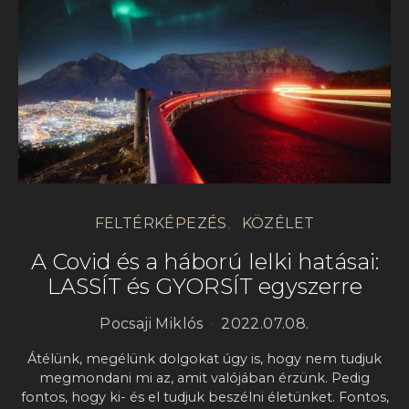
FELTÉRKÉPEZÉS
KÖZÉLET
A Covid és a háború lelki hatásai:
LASSÍT és GYORSÍT egyszerre
Pocsaji Miklós
2022.07.08.
Átélünk, megélünk dolgokat úgy is, hogy nem tudjuk
megmondani mi az, amit valójában érzünk. Pedig
fontos, hogy ki- és el tudjuk beszélni életünket. Fontos,