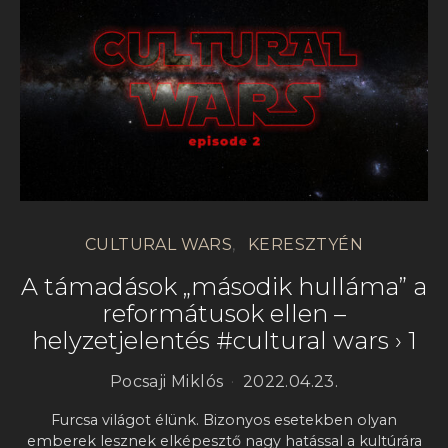
CULTURAL WARS
KERESZTYÉN
A támadások „második hulláma” a
reformátusok ellen –
helyzetjelentés #cultural wars › 1
Pocsaji Miklós
2022.04.23.
Furcsa világot élünk. Bizonyos esetekben olyan
emberek lesznek elképesztő nagy hatással a kultúrára