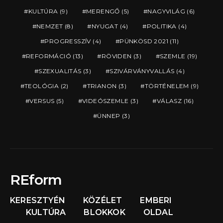
KULTÚRA
(9)
MERENGŐ
(5)
NAGYVILÁG
(6)
NEMZET
(8)
NYUGAT
(4)
POLITIKA
(4)
PROGRESSZÍV
(4)
PÜNKÖSD 2021
(11)
REFORMÁCIÓ
(13)
RÖVIDEN
(3)
SZEMLE
(19)
SZEXUALITÁS
(3)
SZIVÁRVÁNYVALLÁS
(4)
TEOLÓGIA
(2)
TRIANON
(3)
TÖRTÉNELEM
(9)
VERSUS
(5)
VIDEÓSZEMLE
(3)
VÁLASZ
(16)
ÜNNEP
(3)
REform
KERESZTYÉN
KÖZÉLET
EMBERI
KULTÚRA
BLOKKOK
OLDAL