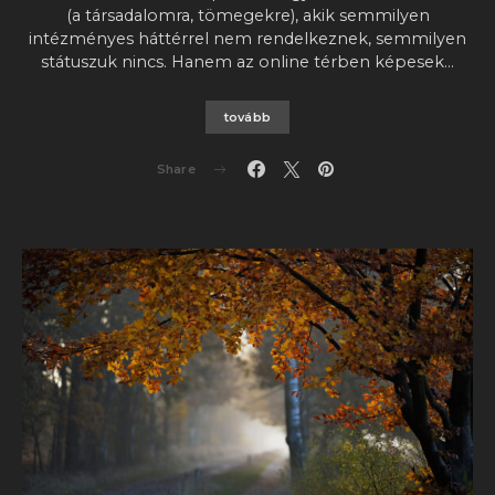
(a társadalomra, tömegekre), akik semmilyen
intézményes háttérrel nem rendelkeznek, semmilyen
státuszuk nincs. Hanem az online térben képesek…
tovább
Share