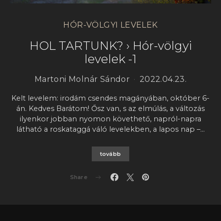
HÓR-VÖLGYI LEVELEK
HOL TARTUNK? › Hór-völgyi
levelek -1
Martoni Molnár Sándor
2022.04.23.
Kelt levelem: irodám csendes magányában, október 6-
án. Kedves Barátom! Ősz van, s az elmúlás, a változás
ilyenkor jobban nyomon követhető, napról-napra
látható a roskataggá váló levelekben, a lapos nap –…
tovább
Share