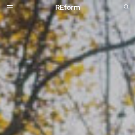
REform