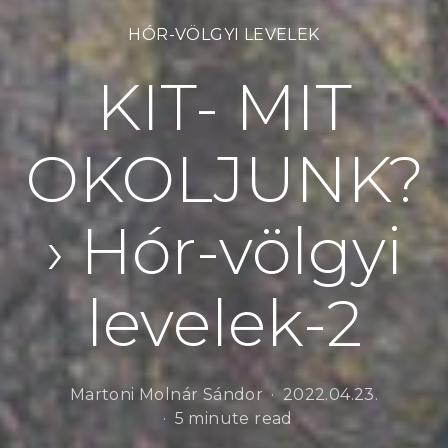
HÓR-VÖLGYI LEVELEK
KIT- MIT
OKOLJUNK?
› Hór-völgyi
levelek-2
Martoni Molnár Sándor
2022.04.23.
5 minute read