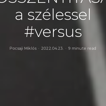
a szélessel
#versus
Pocsaji Miklós
2022.04.23.
9 minute read