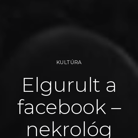
KULTÚRA
Elgurult a
facebook –
nekrológ