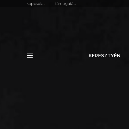
kapcsolat
támogatás
KERESZTYÉN