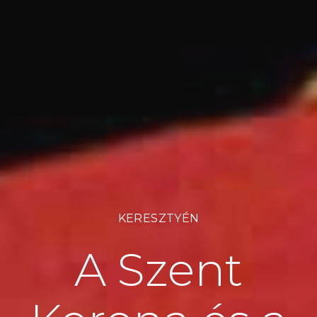
KERESZTYÉN
A Szent