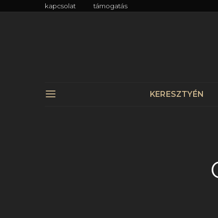
kapcsolat
támogatás
KERESZTYÉN