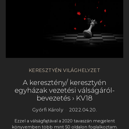
KERESZTYÉN VILÁGHELYZET
A keresztény/ keresztyén
egyházak vezetési válságáról-
bevezetés › KV18
Győrfi Károly
2022.04.20.
Ezzel a válságfajtával a 2020 tavaszán megjelent
könyvemben több mint 50 oldalon foglalkoztam.