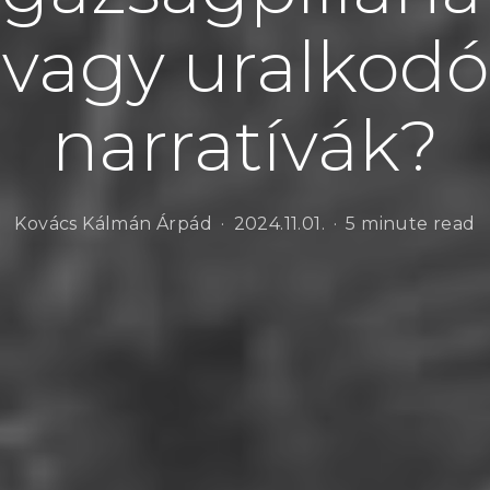
vagy uralkodó
narratívák?
Kovács Kálmán Árpád
2024.11.01.
5 minute read