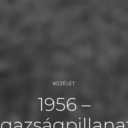
KÖZÉLET
1956 –
Igazságpillana