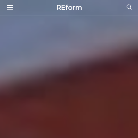
REform