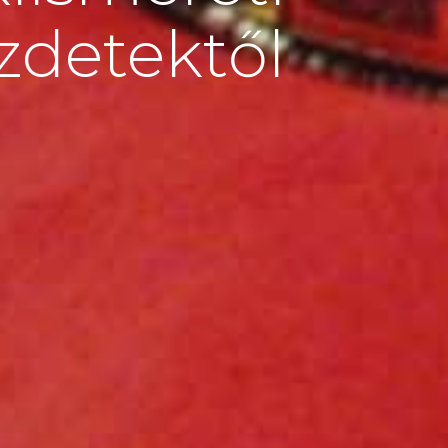
ezdetektől