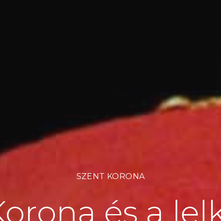
SZENT KORONA
orona és a lel