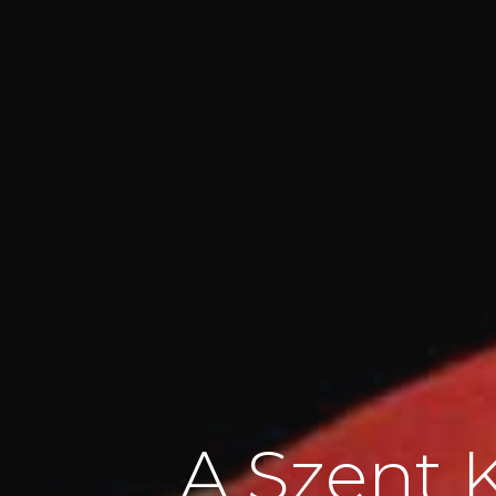
A Szent K