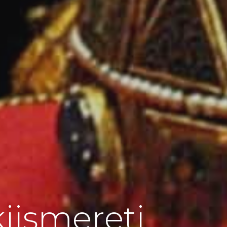
kiismereti