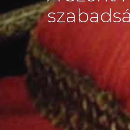
szabadság